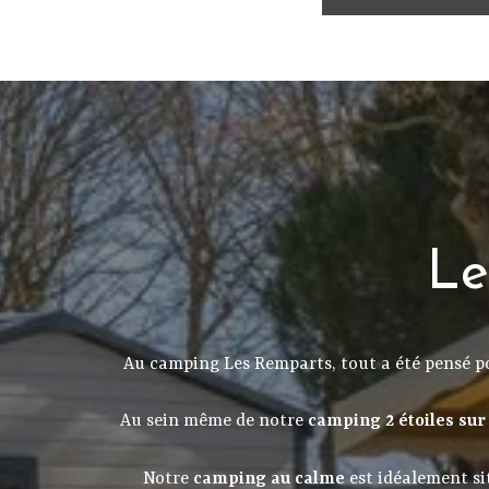
Le
Au camping Les Remparts, tout a été pensé p
Au sein même de notre
camping 2 étoiles sur 
Notre
camping au calme
est idéalement sit