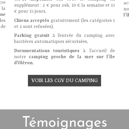
re
ac
supplément : 2 € pour 24h, 10 € la semaine et 15
la
n
€ pour 15 jours,
une
l’
les
Chiens acceptés
gratuitement (les catégories 1
 de
et 2 sont refusées),
Parking gratuit
à l’entrée du camping avec
barrières automatiques sécurisées,
Documentations touristiques
à l’accueil de
notre
camping proche de la mer sur l’île
d’Oléron.
VOIR LES CGV DU CAMPING
Témoignages