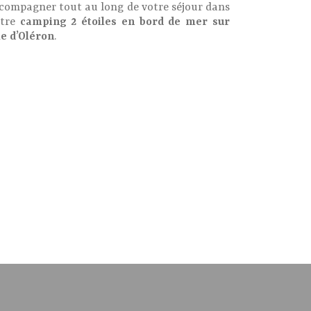
compagner tout au long de votre séjour dans
otre
camping 2 étoiles en bord de mer sur
île d’Oléron
.