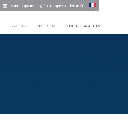
contact@camping-les-remparts-oleron.fr
S
GALERIE
TOURISME
CONTACT & ACCÈS