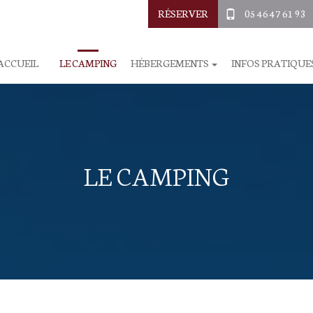
RÉSERVER
05 46 47 61 93
ACCUEIL
LE CAMPING
HÉBERGEMENTS
INFOS PRATIQUE
LE CAMPING