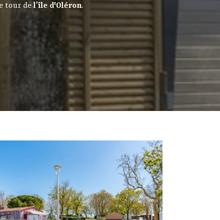
le tour de
l’île d'Oléron
.